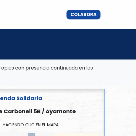
CHA POR EL DERECHO AL EMPADRONAMIENTO
COLABORA​​
DONACIONES
ropios con presencia continuada en los
ienda Solidaria
e Carbonell 5B / Ayamonte
 HACIENDO CLIC EN EL MAPA