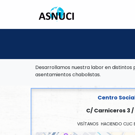
INICIO
CONÓCENOS
Desarrollamos nuestra labor en distintos
asentamientos chabolistas.
Centro Socia
C/ Carniceros 3 /
VISÍTANOS HACIENDO CLIC 