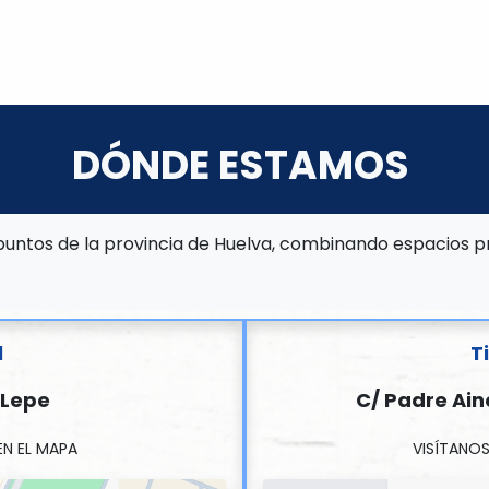
DÓNDE ESTAMOS
QUÉ HACEMOS
PROYECTOS
LU
DÓNDE ESTAMOS
 puntos de la provincia de Huelva, combinando espacios p
l
T
 Lepe
C/ Padre Ain
EN EL MAPA
VISÍTANOS