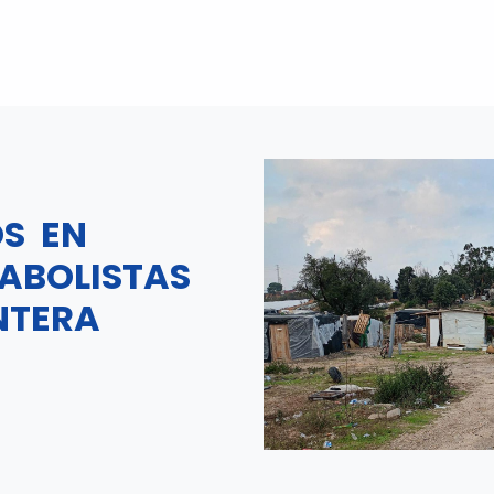
DÓNDE ESTAMOS
QUÉ HACEMOS
PROYECTOS
LU
S EN
ABOLISTAS
NTERA