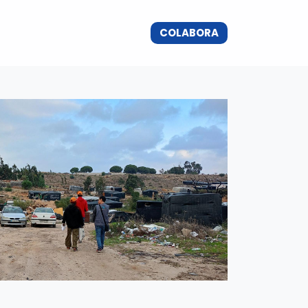
CHA POR EL DERECHO AL EMPADRONAMIENTO
COLABORA​​
DONACIONES